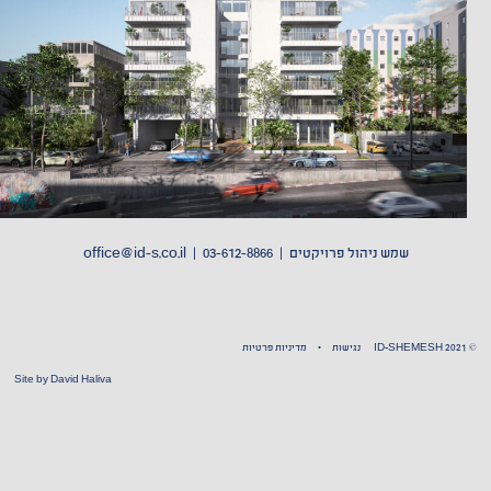
שמש ניהול פרויקטים |
03-612-8866 | office
@id-s.co.il
© ID-SHEMESH 2021
נגישות
•
מדיניות פרטיות
Site by
David Haliva