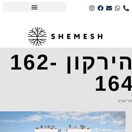
הירקון 162-
16
תל אביב