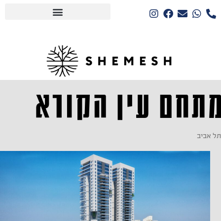
תחם עין הקורא
תל אביב