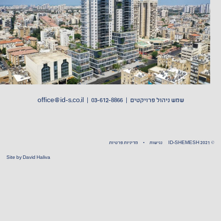
שמש ניהול פרויקטים |
03-612-8866 | office
@id-s.co.il
© ID-SHEMESH 2021
נגישות
•
מדיניות פרטיות
Site by
David Haliva