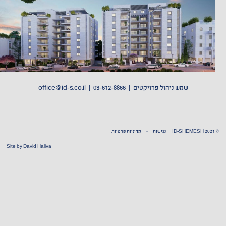
שמש ניהול פרויקטים |
03-612-8866 | office
@id-s.co.il
© ID-SHEMESH 2021
נגישות
•
מדיניות פרטיות
Site by
David Haliva