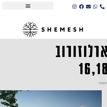
רלוזורוב
16,1
רעננה