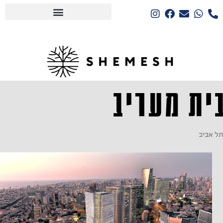
ית מעריב
תל אביב